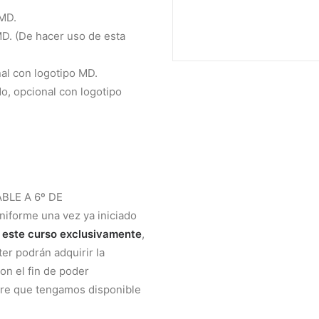
 MD.
D. (De hacer uso de esta
nal con logotipo MD.
do, opcional con logotipo
BLE A 6º DE
niforme una vez ya iniciado
 este curso exclusivamente
,
er podrán adquirir la
on el fin de poder
pre que tengamos disponible