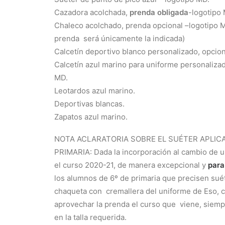
Cazadora acolchada,
prenda obligada
-logotipo
Chaleco acolchado, prenda opcional –logotipo M
prenda será únicamente la indicada)
Calcetín deportivo blanco personalizado, opcio
Calcetín azul marino para uniforme personaliza
MD.
Leotardos azul marino.
Deportivas blancas.
Zapatos azul marino.
NOTA ACLARATORIA SOBRE EL SUÉTER APLICA
PRIMARIA:
Dada la incorporación al cambio de u
el curso
2020-21, de manera excepcional y
para
los
alumnos de 6º de primaria que precisen suét
chaqueta con cremallera del uniforme de Eso, c
aprovechar la prenda el curso que viene, siem
en la talla requerida.