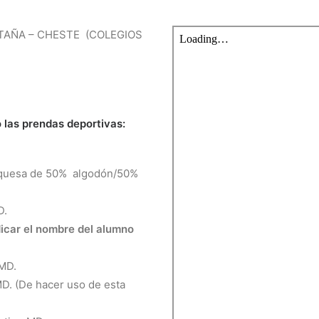
TAÑA – CHESTE
(COLEGIOS
 las prendas deportivas:
urquesa de 50%
algodón/50%
D.
dicar el nombre del alumno
 MD.
D. (De hacer uso de esta