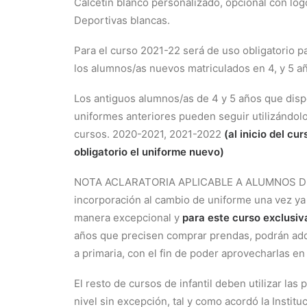
Calcetín blanco personalizado, opcional con lo
Deportivas blancas.
Para el curso 2021-22 será de uso obligatorio p
los alumnos/as nuevos matriculados en 4, y 5 a
Los antiguos alumnos/as de 4 y 5 años que dis
uniformes
anteriores pueden seguir utilizándol
cursos.
2020-2021, 2021-2022
(al inicio del c
obligatorio el uniforme nuevo)
NOTA ACLARATORIA APLICABLE A ALUMNOS D
incorporación al cambio de uniforme una vez ya 
manera excepcional y
para este curso exclusi
años que precisen comprar prendas, podrán adq
a primaria, con el fin de poder aprovecharlas en
El resto de cursos de infantil deben utilizar las
nivel sin excepción, tal y como acordó la Institu