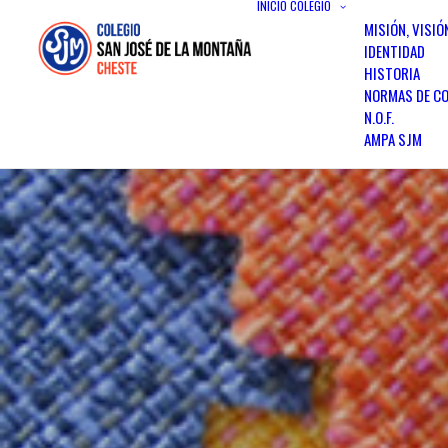
INICIO
COLEGIO
MISIÓN, VISIÓ
IDENTIDAD
HISTORIA
NORMAS DE CO
N.O.F.
AMPA SJM