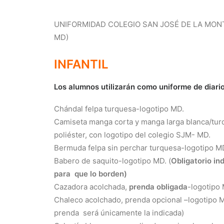
UNIFORMIDAD COLEGIO SAN JOSÉ DE LA MON
MD)
INFANTIL
Los alumnos utilizarán como uniforme de diario
Chándal felpa turquesa-logotipo MD.
Camiseta manga corta y manga larga blanca/t
poliéster, con logotipo del colegio SJM- MD.
Bermuda felpa sin perchar turquesa-logotipo M
Babero de saquito-logotipo MD. (
Obligatorio in
para que lo borden)
Cazadora acolchada,
prenda obligada
-logotipo
Chaleco acolchado, prenda opcional –logotipo M
prenda será únicamente la indicada)