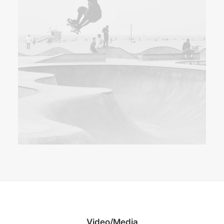
Video/Media