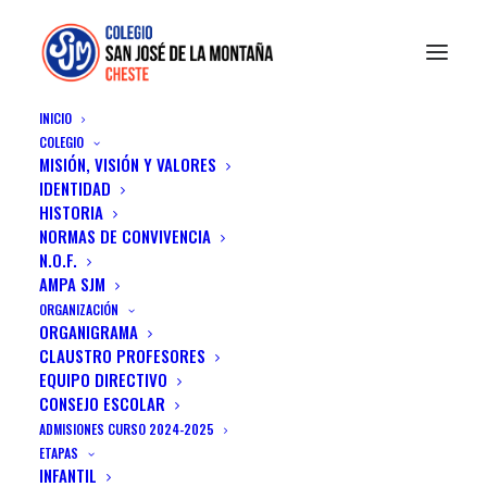
INICIO
COLEGIO
MISIÓN, VISIÓN Y VALORES
IDENTIDAD
HISTORIA
NORMAS DE CONVIVENCIA
N.O.F.
AMPA SJM
ORGANIZACIÓN
ORGANIGRAMA
MENU VARIATIONS
CLAUSTRO PROFESORES
EQUIPO DIRECTIVO
CONSEJO ESCOLAR
ADMISIONES CURSO 2024-2025
ETAPAS
INFANTIL