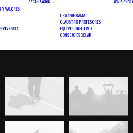
ORGANIZACIÓN
ADMISIONES
N Y VALORES
ORGANIGRAMA
CLAUSTRO PROFESORES
NVIVENCIA
EQUIPO DIRECTIVO
CONSEJO ESCOLAR