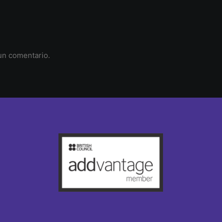
un comentario.