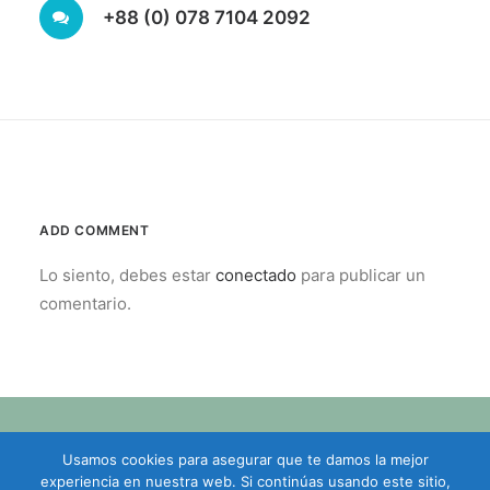
+88 (0) 078 7104 2092
ADD COMMENT
Lo siento, debes estar
conectado
para publicar un
comentario.
Usamos cookies para asegurar que te damos la mejor
© 2026 SJM Cheste. All rights reserved
experiencia en nuestra web. Si continúas usando este sitio,