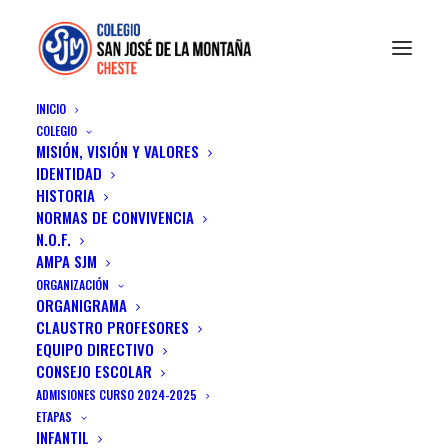
INICIO
COLEGIO
MISIÓN, VISIÓN Y VALORES
IDENTIDAD
Let's have a
HISTORIA
NORMAS DE CONVIVENCIA
talk together.
N.O.F.
AMPA SJM
ORGANIZACIÓN
ORGANIGRAMA
CLAUSTRO PROFESORES
EQUIPO DIRECTIVO
CONSEJO ESCOLAR
ADMISIONES CURSO 2024-2025
Contact Us
ETAPAS
INFANTIL