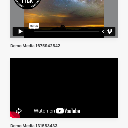
Demo Media 1675942842
Demo Media 131583433