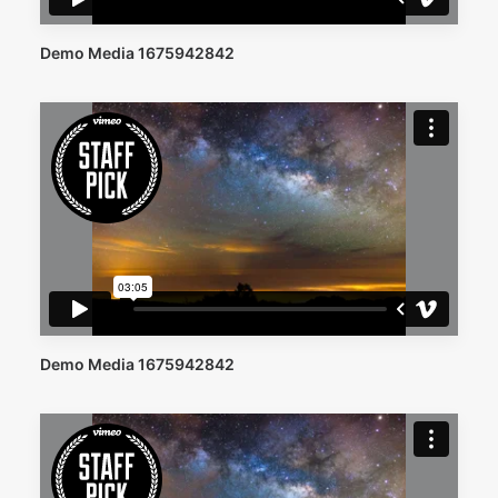
Demo Media 1675942842
Demo Media 1675942842