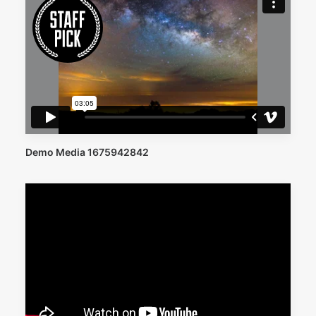
Demo Media 1675942842