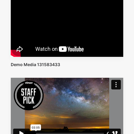
Demo Media 131583433