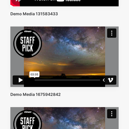
Demo Media 131583433
Demo Media 1675942842