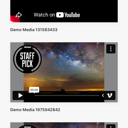
Demo Media 131583433
Demo Media 1675942842