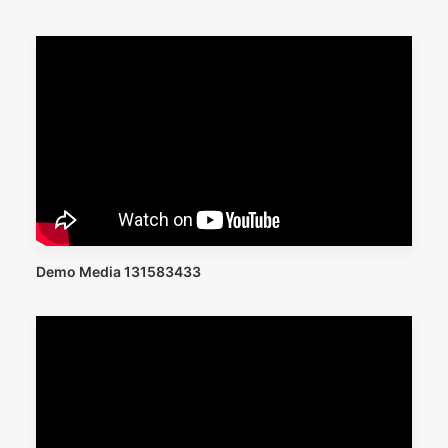
Demo Media 131583433