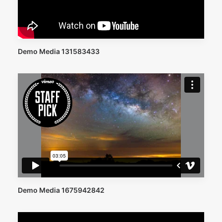
Demo Media 131583433
Demo Media 1675942842