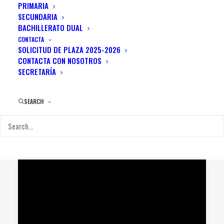
PRIMARIA
SECUNDARIA
BACHILLERATO DUAL
CONTACTA
SOLICITUD DE PLAZA 2025-2026
CONTACTA CON NOSOTROS
SECRETARÍA
SEARCH
Demo Media 1675942842