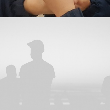
Proyectos