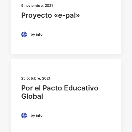
9 noviembre, 2021
Proyecto «e-pal»
by info
25 octubre, 2021
Por el Pacto Educativo
Global
by info