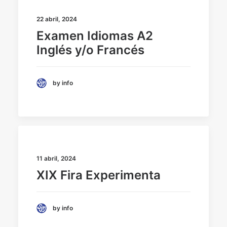
22 abril, 2024
Examen Idiomas A2
Inglés y/o Francés
by info
11 abril, 2024
XIX Fira Experimenta
by info