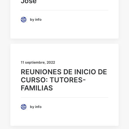
José
by info
11 septiembre, 2022
REUNIONES DE INICIO DE
CURSO: TUTORES-
FAMILIAS
by info