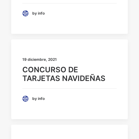
by info
19 diciembre, 2021
CONCURSO DE
TARJETAS NAVIDEÑAS
by info