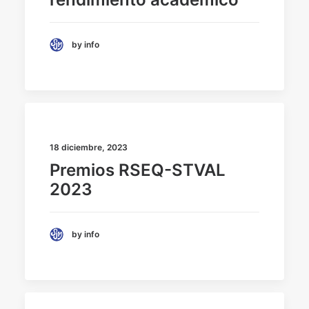
by info
18 diciembre, 2023
Premios RSEQ-STVAL
2023
by info