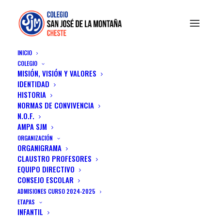
INICIO
COLEGIO
MISIÓN, VISIÓN Y VALORES
IDENTIDAD
HISTORIA
NORMAS DE CONVIVENCIA
N.O.F.
Blog Textual
AMPA SJM
ORGANIZACIÓN
Are you a blogger? Are you a writer?
ORGANIGRAMA
CLAUSTRO PROFESORES
EQUIPO DIRECTIVO
CONSEJO ESCOLAR
ADMISIONES CURSO 2024-2025
ETAPAS
INFANTIL